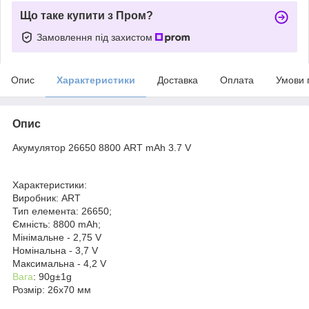
Що таке купити з Пром?
Замовлення під захистом
Опис
Характеристики
Доставка
Оплата
Умови 
Опис
Акумулятор 26650 8800 ART mAh 3.7 V
Характеристики:
Виробник: ART
Тип елемента: 26650;
Ємність: 8800 mAh;
Мінімальне - 2,75 V
Номінальна - 3,7 V
Максимальна - 4,2 V
Вага
: 90g±1g
Розмір: 26x70 мм