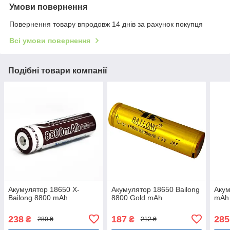
Умови повернення
Повернення товару впродовж 14 днів за рахунок покупця
Всі умови повернення
Подібні товари компанії
Акумулятор 18650 X-
Акумулятор 18650 Bailong
Акум
Bailong 8800 mAh
8800 Gold mAh
mAh 
238
187
285
₴
₴
280 ₴
212 ₴