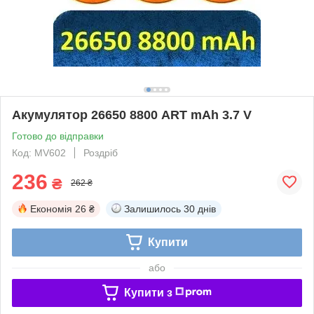
Акумулятор 26650 8800 ART mAh 3.7 V
Готово до відправки
Код: MV602
Роздріб
236
₴
262 ₴
Економія
26 ₴
Залишилось
30 днів
Купити
або
Купити з