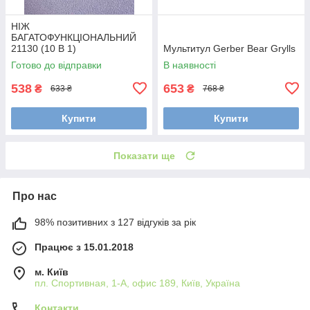
НІЖ
БАГАТОФУНКЦІОНАЛЬНИЙ
21130 (10 В 1)
Мультитул Gerber Bear Grylls
Готово до відправки
В наявності
538
653
₴
₴
633 ₴
768 ₴
Купити
Купити
Показати ще
Про нас
98% позитивних з 127 відгуків за рік
Працює з 15.01.2018
м. Київ
пл. Спортивная, 1-А, офис 189, Київ, Україна
Контакти