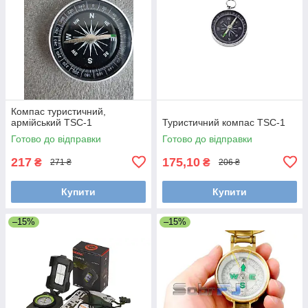
Компас туристичний,
армійський TSC-1
Туристичний компас TSC-1
Готово до відправки
Готово до відправки
217
175,10
₴
₴
271 ₴
206 ₴
Купити
Купити
–15%
–15%