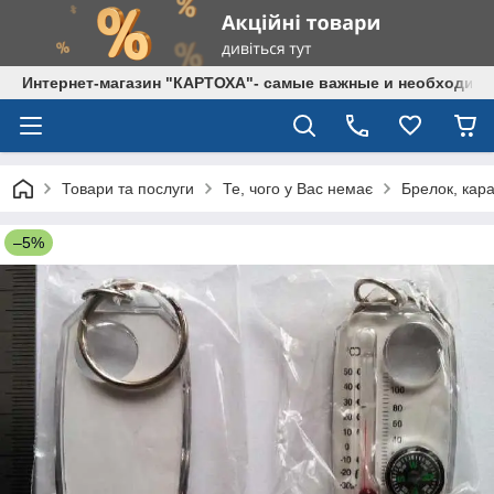
Интернет-магазин "КАРТОХА"- самые важные и необходим
Товари та послуги
Те, чого у Вас немає
Брелок, кара
–5%