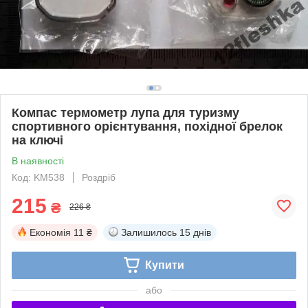
Компас термометр лупа для туризму
спортивного орієнтування, похідної брелок
на ключі
В наявності
Код: KM538
Роздріб
215
₴
226 ₴
Економія
11 ₴
Залишилось
15 днів
Купити
або