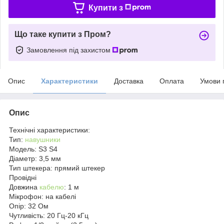
Купити з
Що таке купити з Пром?
Замовлення під захистом
Опис
Характеристики
Доставка
Оплата
Умови 
Опис
Технічні характеристики:
Тип:
навушники
Модель: S3 S4
Діаметр: 3,5 мм
Тип штекера: прямий штекер
Провідні
Довжина
кабелю
: 1 м
Мікрофон: на кабелі
Опір: 32 Ом
Чутливість: 20 Гц-20 кГц