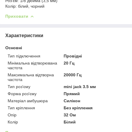
Роз'єм: 1/8 дюйма (3,5 мм)
Колір: білий, чорний
Приховати
Характеристики
Основні
Тип підключення
Провідні
Мінімальна відтворювана
20 Гц
частота
Максимальна відтворна
20000 Гц
частота
Тип роз'єму
mini jack 3.5 мм
Форма роз'єму
Прямий
Матеріал амбушюра
Силікон
Тип кріплення
Без кріплення
Опір
32 Ом
Колір
Білий