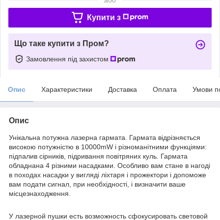
Купити з
Що таке купити з Пром?
Замовлення під захистом
Опис
Характеристики
Доставка
Оплата
Умови п
Опис
Унікальна потужна лазерна гармата. Гармата відрізняється
високою потужністю в 10000mW і різноманітними функціями:
підпалив сірників, підривання повітряних куль. Гармата
обладнана 4 різними насадками. Особливо вам стане в нагоді
в походах насадки у вигляді ліхтаря і прожектори і допоможе
вам подати сигнал, при необхідності, і визначити ваше
місцезнаходження.
У лазерной пушки есть возможность сфокусировать световой