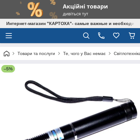
Интернет-магазин "КАРТОХА"- самые важные и необходим
Товари та послуги
Те, чого у Вас немає
Світлотехнік
–5%