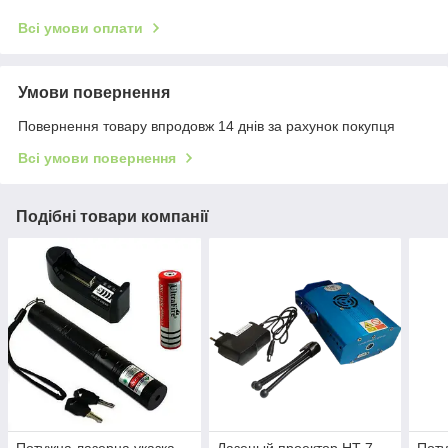
Всі умови оплати
Умови повернення
Повернення товару впродовж 14 днів за рахунок покупця
Всі умови повернення
Подібні товари компанії
Потужна лазерна указка
Лазеный проектор HT 7
Поту