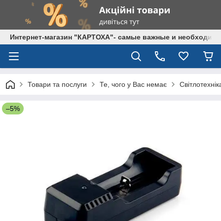
Интернет-магазин "КАРТОХА"- самые важные и необходим
Товари та послуги
Те, чого у Вас немає
Світлотехнік
–5%