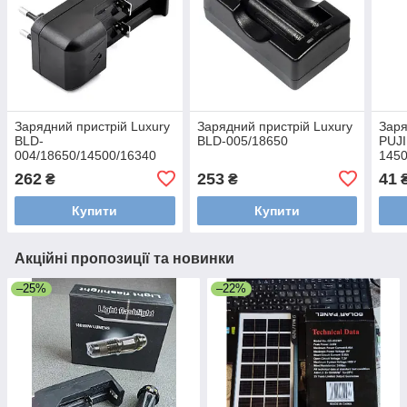
Зарядний пристрій Luxury
Зарядний пристрій Luxury
Заря
BLD-
BLD-005/18650
PUJ
004/18650/14500/16340
1450
262
253
41
₴
₴
Купити
Купити
Акційні пропозиції та новинки
–25%
–22%