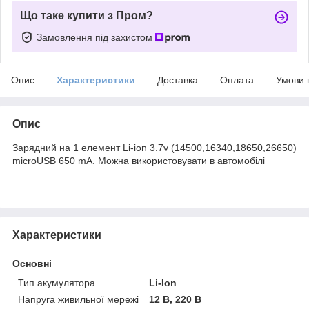
Що таке купити з Пром?
Замовлення під захистом
Опис
Характеристики
Доставка
Оплата
Умови 
Опис
Зарядний на 1 елемент Li-ion 3.7v (14500,16340,18650,26650)
microUSB 650 mA. Можна використовувати в автомобілі
Характеристики
Основні
Тип акумулятора
Li-Ion
Напруга живильної мережі
12 В, 220 В