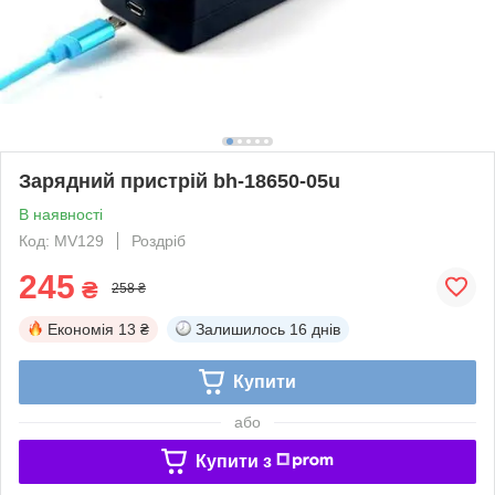
Зарядний пристрій bh-18650-05u
В наявності
Код: MV129
Роздріб
245
₴
258 ₴
Економія
13 ₴
Залишилось
16 днів
Купити
або
Купити з