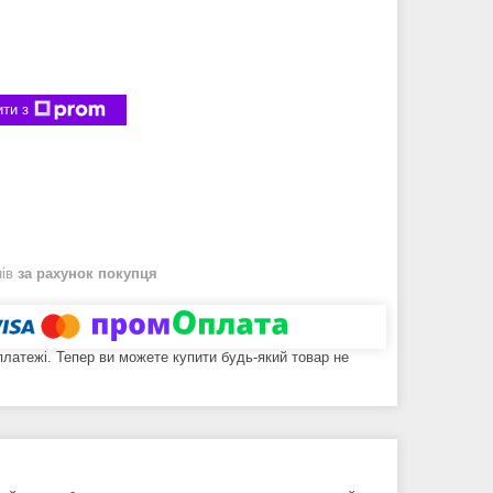
ти з
нів
за рахунок покупця
 платежі. Тепер ви можете купити будь-який товар не