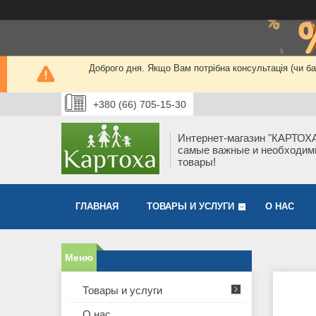
Доброго дня. Якщо Вам потрібна консультація (чи 
+380 (66) 705-15-30
Интернет-магазин "КАРТОХА
самые важные и необходи
товары!
ГЛАВНАЯ
ТОВАРЫ И УСЛУГИ
О НАС
Товары и услуги
О нас