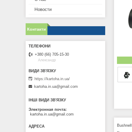
Новости
Контакти
+380 (66) 705-15-30
Александр
https://kartoha.in.ua/
kartoha.in.ua@gmail.com
ІНШІ ВИДИ ЗВ'ЯЗКУ
Электронная почта
kartoha.in.ua@gmail.com
Bushnel