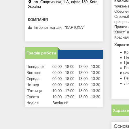
Коллим
пл. Спортивная, 1-А, офис 189, Київ,
точке-м
Україна
Обеспеч
Стрельб
прицелы
Прицел 
Інтернет-магазин "КАРТОХА"
Хвост” 
Красная
Характе
Кр
Графік роботи
Пл
Цв
Понеділок
09:00
18:00
13:00
13:30
Ре
Вівторок
09:00
18:00
13:00
13:30
и но
Ре
Середа
09:00
18:00
13:00
13:30
Лі
Четвер
09:00
18:00
13:00
13:30
Пʼятниця
10:00
17:00
13:00
13:30
Субота
10:00
17:00
13:00
13:30
Неділя
Вихідний
Характ
Основ