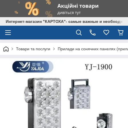
Интернет-магазин "КАРТОХА"- самые важные и необходим
Товари та послуги
Прилади на сонячних панелях (прила