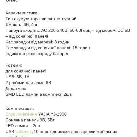
Характеристики:
Тип акумулятора: кислотно-лужний
Ємність: 6В, 4аг
Напруга входить: АС 220-240В, 50-60Герц – від мережі DC 5В
– від сонячної панелі
Час зарядки від мережі: 8 годин
Час зарядки від сонячної панелі: 15 годин
Індикатор рівня заряду батареї
Роз'єми:
для сонячної панелі
USB: 5В, 1А
2 роз'єми для ламп 6В
Додатково:
SMD LED лампи в комплекті 2шт.
Комплектація:
Блок Живлення
YAJIA YJ-1900
Сонячна панель 9В, 5Вт
LED лампи – 2шт.
USB-
кабель
з 10 перехідниками для зарядки мобільних