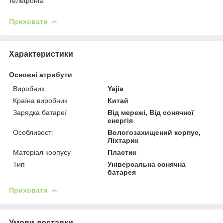
телефонів.
Приховати
Характеристики
Основні атрибути
Виробник
Yajia
Країна виробник
Китай
Зарядка батареї
Від мережі, Від сонячної
енергія
Особливості
Вологозахищений корпус,
Ліхтарик
Матеріал корпусу
Пластик
Тип
Універсальна сонячна
батарея
Приховати
Умови доставки