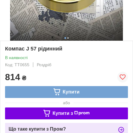
Компас J 57 рідинний
В наявності
Код: TT0655
Роздріб
814
₴
Купити
або
Купити з
Що таке купити з Пром?