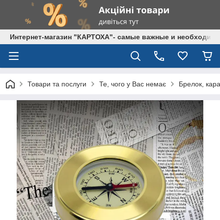
Интернет-магазин "КАРТОХА"- самые важные и необходим
Товари та послуги
Те, чого у Вас немає
Брелок, кара