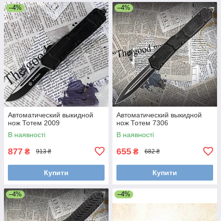
–4%
–4%
Автоматический выкидной
Автоматический выкидной
нож Тотем 2009
нож Тотем 7306
В наявності
В наявності
877
655
₴
₴
913 ₴
682 ₴
Купити
Купити
–4%
–4%