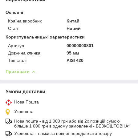
Основні
Країна виробник
Китай
Стан
Новий
Користувальницькі характеристики
Артикул
00000000801
Довжина клинка
95 мм
Тип сталі
AISI 420
Приховати
Умови доставки
Нова Пошта
Укрпошта
Нова пошта - від 1 000 грн або від 2х позицій сумою
більше 1 000 грн в одному замовленні - БЕЗКОШТОВНА*
Укрпошта - тільки за повної передоплати товару