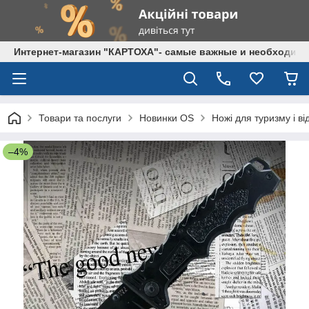
Интернет-магазин "КАРТОХА"- самые важные и необходим
Товари та послуги
Новинки OS
Ножі для туризму і в
–4%