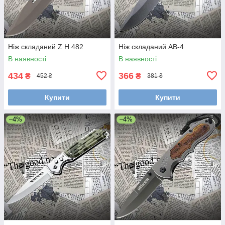
Ніж складаний Z H 482
Ніж складаний AB-4
В наявності
В наявності
434
366
₴
₴
452 ₴
381 ₴
Купити
Купити
–4%
–4%