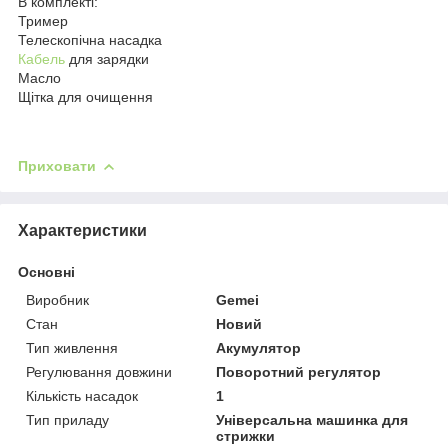
В комплекті:
Тример
Телескопічна насадка
Кабель
для зарядки
Масло
Щітка для очищення
Приховати
Характеристики
Основні
Виробник
Gemei
Стан
Новий
Тип живлення
Акумулятор
Регулювання довжини
Поворотний регулятор
Кількість насадок
1
Тип приладу
Універсальна машинка для
стрижки