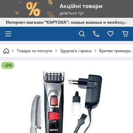
Интернет-магазин "КАРТОХА"- самые важные и необходим
Товари та послуги
Здоров'я і краса
Бритви тримери,
–5%