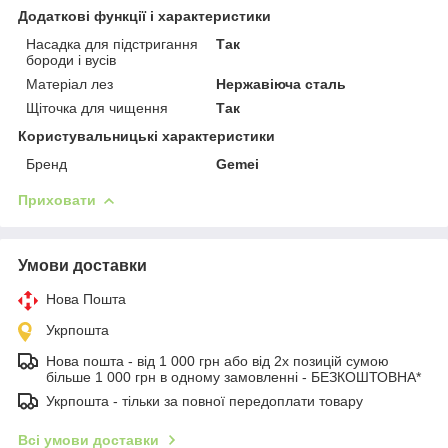
Додаткові функції і характеристики
Насадка для підстригання
Так
бороди і вусів
Матеріал лез
Нержавіюча сталь
Щіточка для чищення
Так
Користувальницькі характеристики
Бренд
Gemei
Приховати
Умови доставки
Нова Пошта
Укрпошта
Нова пошта - від 1 000 грн або від 2х позицій сумою
більше 1 000 грн в одному замовленні - БЕЗКОШТОВНА*
Укрпошта - тільки за повної передоплати товару
Всі умови доставки