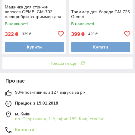
Машинка для стрижки
волосся GEMEI GM-702
Триммер для бороди GM 725
електробритва триммер для
Gemei
бороди
В наявності
В наявності
322
399
₴
₴
339 ₴
420 ₴
Купити
Купити
Показати ще
Про нас
98% позитивних з 127 відгуків за рік
Працює з 15.01.2018
м. Київ
пл. Спортивная, 1-А, офис 189, Київ, Україна
Контакти