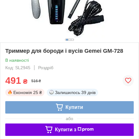
Триммер для бороди і вусів Gemei GM-728
В наявності
Код: SL2945
Роздріб
491
₴
516 ₴
Економія
25 ₴
Залишилось
39 днів
Купити
або
Купити з