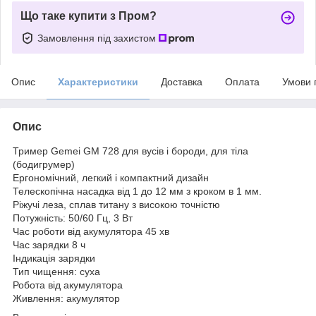
Що таке купити з Пром?
Замовлення під захистом
Опис
Характеристики
Доставка
Оплата
Умови 
Опис
Тример Gemei GM 728 для вусів і бороди, для тіла
(бодигрумер)
Ергономічний, легкий і компактний дизайн
Телескопічна насадка від 1 до 12 мм з кроком в 1 мм.
Ріжучі леза, сплав титану з високою точністю
Потужність: 50/60 Гц, 3 Вт
Час роботи від акумулятора 45 хв
Час зарядки 8 ч
Індикація зарядки
Тип чищення: суха
Робота від акумулятора
Живлення: акумулятор