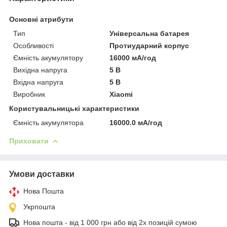
Основні атрибути
Тип
Універсальна батарея
Особливості
Протиударний корпус
Ємність акумулятору
16000 мА/год
Вихідна напруга
5 В
Вхідна напруга
5 В
Виробник
Xiaomi
Користувальницькі характеристики
Ємність акумулятора
16000.0 мА/год
Приховати
Умови доставки
Нова Пошта
Укрпошта
Нова пошта - від 1 000 грн або від 2х позицій сумою