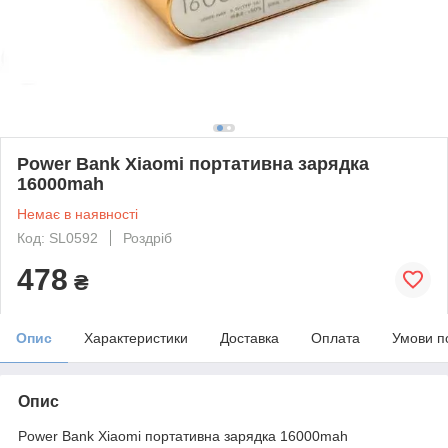
Power Bank Xiaomi портативна зарядка
16000mah
Немає в наявності
Код: SL0592
Роздріб
478
₴
Опис
Характеристики
Доставка
Оплата
Умови п
Опис
Power Bank Xiaomi портативна зарядка 16000mah