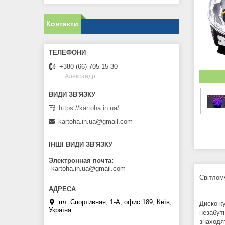
Контакти
+380 (66) 705-15-30
Александр
https://kartoha.in.ua/
kartoha.in.ua@gmail.com
ІНШІ ВИДИ ЗВ'ЯЗКУ
Электронная почта
kartoha.in.ua@gmail.com
Світлом
пл. Спортивная, 1-А, офис 189, Київ,
Диско к
Україна
незабут
знаходят