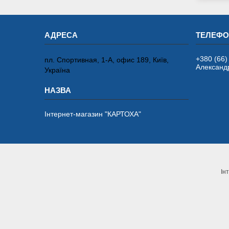
+380 (66)
пл. Спортивная, 1-А, офис 189, Київ,
Александ
Україна
Інтернет-магазин "КАРТОХА"