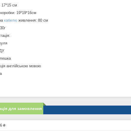
: 17*15 см
 коробки: 19*19*16см
на
кабелю
живлення: 80 см
530г
тація:
куля
 ДУ
флешка
кція англійською мовою
а
ція для замовлення
6 ₴