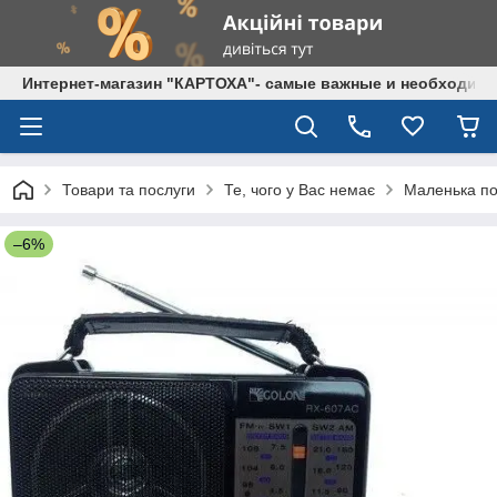
Интернет-магазин "КАРТОХА"- самые важные и необходим
Товари та послуги
Те, чого у Вас немає
Маленька по
–6%