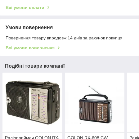
Всі умови оплати
Умови повернення
Повернення товару впродовж 14 днів за рахунок покупця
Всі умови повернення
Подібні товари компанії
Радіоприймач GOLON RX-
GOLON RX-608 CW
Рад