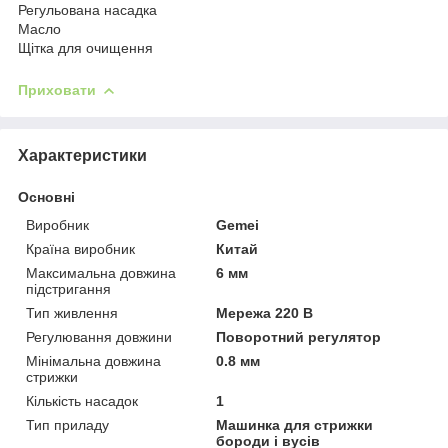
Регульована насадка
Масло
Щітка для очищення
Приховати
Характеристики
Основні
Виробник
Gemei
Країна виробник
Китай
Максимальна довжина
6 мм
підстригання
Тип живлення
Мережа 220 В
Регулювання довжини
Поворотний регулятор
Мінімальна довжина
0.8 мм
стрижки
Кількість насадок
1
Тип приладу
Машинка для стрижки
бороди і вусів