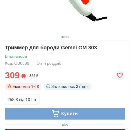
Триммер для бороди Gemei GM 303
В наявності
Код: OB0689
Опт і роздріб
309
₴
325 ₴
Економія
16 ₴
Залишилось
37 днів
258 ₴
від 10 шт.
Купити
або