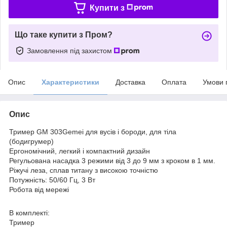
Купити з
Що таке купити з Пром?
Замовлення під захистом
Опис
Характеристики
Доставка
Оплата
Умови 
Опис
Тример GM 303Gemei для вусів і бороди, для тіла
(бодигрумер)
Ергономічний, легкий і компактний дизайн
Регульована насадка 3 режими від 3 до 9 мм з кроком в 1 мм.
Ріжучі леза, сплав титану з високою точністю
Потужність: 50/60 Гц, 3 Вт
Робота від мережі
В комплекті:
Тример