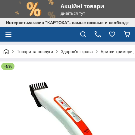
Интернет-магазин "КАРТОХА"- самые важные и необходим
Товари та послуги
Здоров'я і краса
Бритви тримери,
–5%