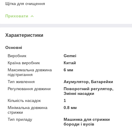
Щітка для очищення
Приховати
Характеристики
Основні
Виробник
Gemei
Країна виробник
Китай
Максимальна довжина
6 мм
підстригання
Тип живлення
Акумулятор, Батарейки
Регулювання довжини
Поворотний регулятор,
Змінні насадки
Кількість насадок
1
Мінімальна довжина
0.8 мм
стрижки
Тип приладу
Машинка для стрижки
бороди і вусів