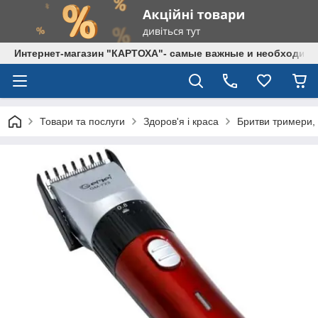
Интернет-магазин "КАРТОХА"- самые важные и необходим
Товари та послуги
Здоров'я і краса
Бритви тримери,