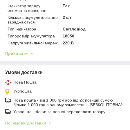
Індикатор заряду
Так
елементів живлення
Кількість акумуляторів, що
2 шт.
заряджаються
Тип індикатора
Світлодіод
Типорозмір акумулятора
18650
Напруга живильної мережі
220 В
Приховати
Умови доставки
Нова Пошта
Укрпошта
Нова пошта - від 1 000 грн або від 2х позицій сумою
більше 1 000 грн в одному замовленні - БЕЗКОШТОВНА*
Укрпошта - тільки за повної передоплати товару
Всі умови доставки