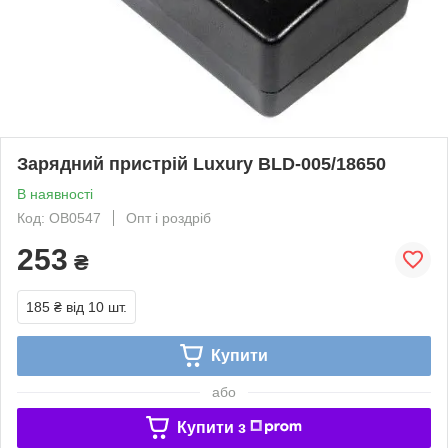
Зарядний пристрій Luxury BLD-005/18650
В наявності
Код: OB0547
Опт і роздріб
253
₴
185 ₴
від 10 шт.
Купити
або
Купити з