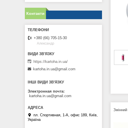
Контакти
+380 (66) 705-15-30
Александр
https://kartoha.in.ua/
kartoha.in.ua@gmail.com
ІНШІ ВИДИ ЗВ'ЯЗКУ
Электронная почта
kartoha.in.ua@gmail.com
Змінний
пл. Спортивная, 1-А, офис 189, Київ,
Україна