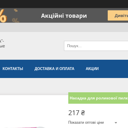
"-
мые
КОНТАКТЫ
ДОСТАВКА И ОПЛАТА
АКЦИИ
Насадка для роликової пил
217 ₴
Показати оптові ціни