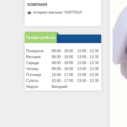
Інтернет-магазин "КАРТОХА"
Графік роботи
Понеділок
09:00
18:00
13:00
13:30
Вівторок
09:00
18:00
13:00
13:30
Середа
09:00
18:00
13:00
13:30
Четвер
09:00
18:00
13:00
13:30
Пʼятниця
10:00
17:00
13:00
13:30
Субота
10:00
17:00
13:00
13:30
Неділя
Вихідний