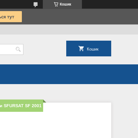
Кошик
Кошик
ки SFURSAT SF 2001