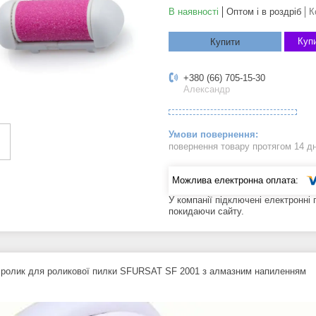
В наявності
Оптом і в роздріб
К
Купи
Купити
+380 (66) 705-15-30
Александр
повернення товару протягом 14 д
У компанії підключені електронні
покидаючи сайту.
 ролик для роликової пилки SFURSAT SF 2001 з алмазним напиленням