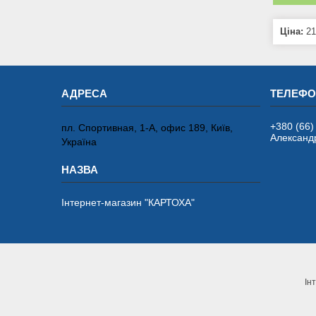
Ціна:
21
+380 (66)
пл. Спортивная, 1-А, офис 189, Київ,
Александ
Україна
Інтернет-магазин "КАРТОХА"