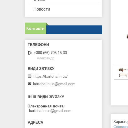
Новости
Контакти
+380 (66) 705-15-30
Александр
https://kartoha.in.ua/
kartoha.in.ua@gmail.com
ІНШІ ВИДИ ЗВ'ЯЗКУ
Электронная почта
kartoha.in.ua@gmail.com
Характе
Сонцеза