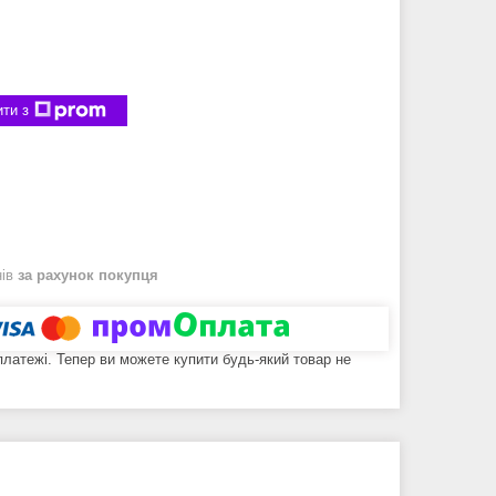
ти з
нів
за рахунок покупця
 платежі. Тепер ви можете купити будь-який товар не