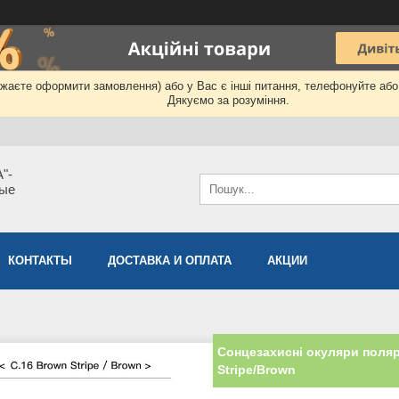
бажаєте оформити замовлення) або у Вас є інші питання, телефонуйте аб
Дякуємо за розуміння.
"-
мые
КОНТАКТЫ
ДОСТАВКА И ОПЛАТА
АКЦИИ
Сонцезахисні окуляри поляр
Stripe/Brown