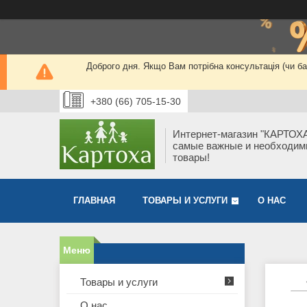
Доброго дня. Якщо Вам потрібна консультація (чи 
+380 (66) 705-15-30
Интернет-магазин "КАРТОХА
самые важные и необходи
товары!
ГЛАВНАЯ
ТОВАРЫ И УСЛУГИ
О НАС
Товары и услуги
О нас