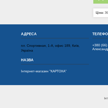
Ціна:
36
+380 (66)
пл. Спортивная, 1-А, офис 189, Київ,
Александ
Україна
Інтернет-магазин "КАРТОХА"