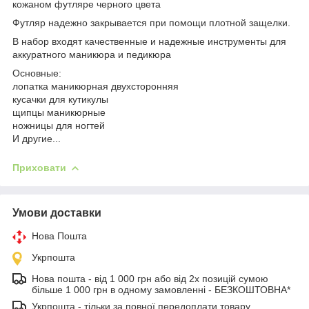
кожаном футляре черного цвета
Футляр надежно закрывается при помощи плотной защелки.
В набор входят качественные и надежные инструменты для
аккуратного маникюра и педикюра
Основные:
лопатка маникюрная двухсторонняя
кусачки для кутикулы
щипцы маникюрные
ножницы для ногтей
И другие...
Приховати
Умови доставки
Нова Пошта
Укрпошта
Нова пошта - від 1 000 грн або від 2х позицій сумою
більше 1 000 грн в одному замовленні - БЕЗКОШТОВНА*
Укрпошта - тільки за повної передоплати товару