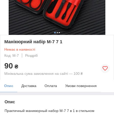
Манікюрний набір M-7 7 1
Немає в наявності
Код: M-7
Роздріб
90
₴
Мінімальна сума замовлення на сайті — 100 ₴
Опис
Доставка
Оплата
Умови повернення
Опис
Практичный маникюрный набор M-7 7 в 1 в стильном