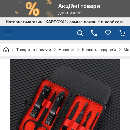
Интернет-магазин "КАРТОХА"- самые важные и необходим
Товари та послуги
Новинки
Краса та здоров'я
Ма