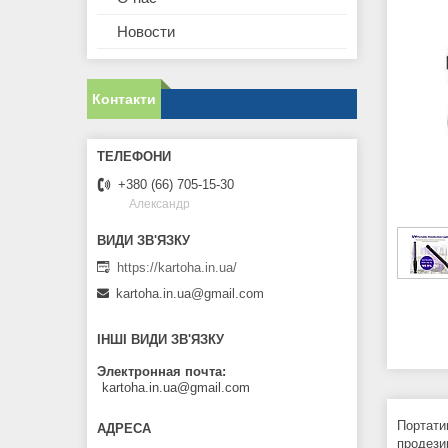
Новости
Контакти
+380 (66) 705-15-30
Александр
https://kartoha.in.ua/
kartoha.in.ua@gmail.com
ІНШІ ВИДИ ЗВ'ЯЗКУ
Электронная почта
kartoha.in.ua@gmail.com
Портати
продези