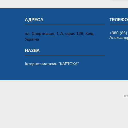
+380 (66)
пл. Спортивная, 1-А, офис 189, Київ,
Александ
Україна
Інтернет-магазин "КАРТОХА"