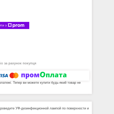
ти з
нів
за рахунок покупця
 платежі. Тепер ви можете купити будь-який товар не
проведите УФ-дезинфекционной лампой по поверхности и