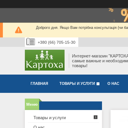
Доброго дня. Якщо Вам потрібна консультація (чи 
+380 (66) 705-15-30
Интернет-магазин "КАРТОХА
самые важные и необходи
товары!
ГЛАВНАЯ
ТОВАРЫ И УСЛУГИ
О НАС
Товары и услуги
О нас