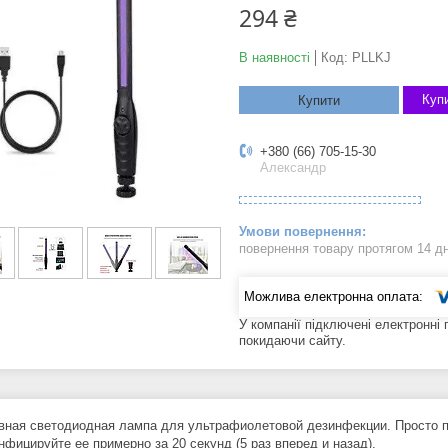
294 ₴
В наявності
Код:
PLLKJ
Купи
Купити
+380 (66) 705-15-30
Александр
повернення товару протягом 14 д
У компанії підключені електронні
покидаючи сайту.
вная светодиодная лампа для ультрафиолетовой дезинфекции. Просто 
нфицируйте ее примерно за 20 секунд (5 раз вперед и назад).