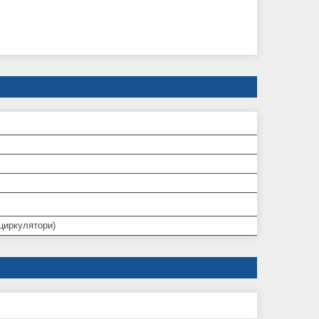
ециркулятори)