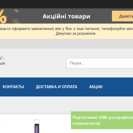
бажаєте оформити замовлення) або у Вас є інші питання, телефонуйте аб
Дякуємо за розуміння.
"-
мые
КОНТАКТЫ
ДОСТАВКА И ОПЛАТА
АКЦИИ
Портативна USB ультрафіол
стерилізатор