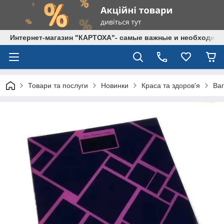
Интернет-магазин "КАРТОХА"- самые важные и необходим
Товари та послуги
Новинки
Краса та здоров'я
Ваг