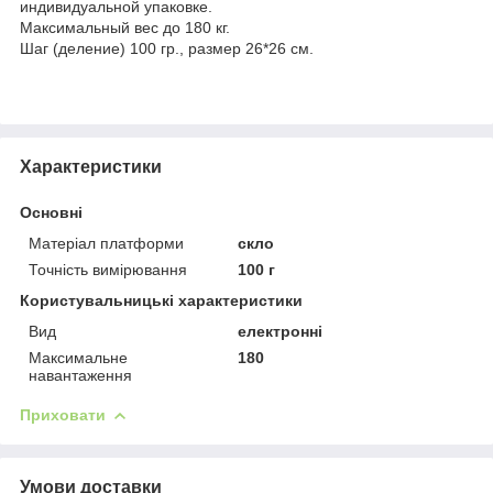
индивидуальной упаковке.
Максимальный вес до 180 кг.
Шаг (деление) 100 гр., размер 26*26 см.
Характеристики
Основні
Матеріал платформи
скло
Точність вимірювання
100 г
Користувальницькі характеристики
Вид
електронні
Максимальне
180
навантаження
Приховати
Умови доставки