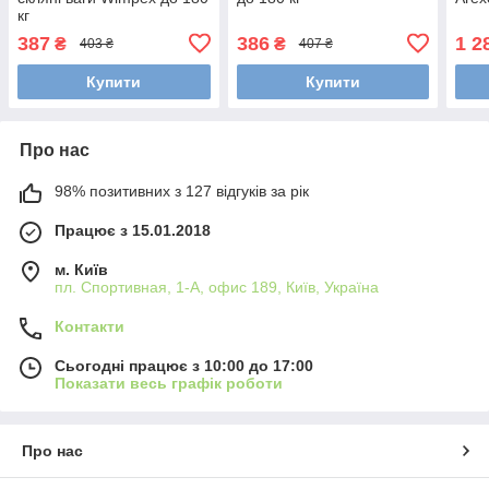
кг
387
386
1 2
₴
₴
403 ₴
407 ₴
Купити
Купити
Про нас
98% позитивних з 127 відгуків за рік
Працює з 15.01.2018
м. Київ
пл. Спортивная, 1-А, офис 189, Київ, Україна
Контакти
Сьогодні працює з 10:00 до 17:00
Показати весь графік роботи
Про нас