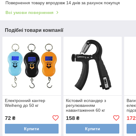
Повернення товару впродовж 14 днів за рахунок покупця
Всі умови повернення
Подібні товари компанії
Електронний кантер
Кістовий еспандер з
Ваги
Weiheng до 50 кг
регулюванням
елек
навантаження 60 кг
підс
72
158
172
₴
₴
Купити
Купити