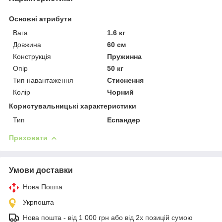
Основні атрибути
Вага
1.6 кг
Довжина
60 см
Конструкція
Пружинна
Опір
50 кг
Тип навантаження
Стиснення
Колір
Чорний
Користувальницькі характеристики
Тип
Еспандер
Приховати
Умови доставки
Нова Пошта
Укрпошта
Нова пошта - від 1 000 грн або від 2х позицій сумою