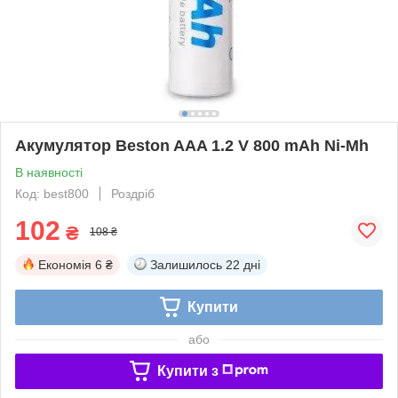
Акумулятор Beston AAA 1.2 V 800 mAh Ni-Mh
В наявності
Код: best800
Роздріб
102
₴
108 ₴
Економія
6 ₴
Залишилось
22 дні
Купити
або
Купити з