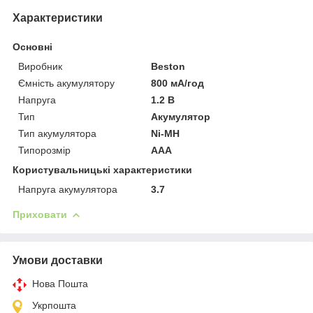
Характеристики
Основні
Виробник
Beston
Ємність акумулятору
800 мА/год
Напруга
1.2 В
Тип
Акумулятор
Тип акумулятора
Ni-MH
Типорозмір
AAA
Користувальницькі характеристики
Напруга акумулятора
3.7
Приховати
Умови доставки
Нова Пошта
Укрпошта