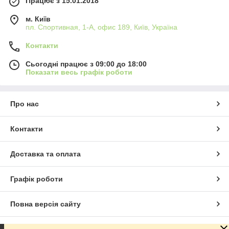
Працює з 15.01.2018
м. Київ
пл. Спортивная, 1-А, офис 189, Київ, Україна
Контакти
Сьогодні працює з 09:00 до 18:00
Показати весь графік роботи
Про нас
Контакти
Доставка та оплата
Графік роботи
Повна версія сайту
Сайт створено на маркетплейсі
Prom.ua