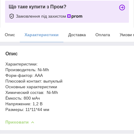
Що таке купити з Пром?
Замовлення під захистом
Опис
Характеристики
Доставка
Оплата
Умови 
Опис
Характеристики:
Производитель: Ni-Mh
Форм-фактор: AAA
Плюсовой контакт: выпуклый
Основные характеристики
Химический состав: Ni-Mh
Ёмкость: 800 мАч
Напряжение: 1,2 В
Размеры: 11*11*44 мм
Приховати