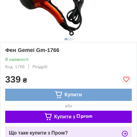
Фен Gemei Gm-1766
В наявності
Код: 1766
Роздріб
339
₴
Купити
або
Купити з
Що таке купити з Пром?