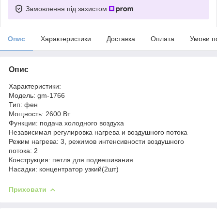
Замовлення під захистом
Опис
Характеристики
Доставка
Оплата
Умови п
Опис
Характеристики:
Модель: gm-1766
Тип: фен
Мощность: 2600 Вт
Функции: подача холодного воздуха
Независимая регулировка нагрева и воздушного потока
Режим нагрева: 3, режимов интенсивности воздушного
потока: 2
Конструкция: петля для подвешивания
Насадки: концентратор узкий(2шт)
Приховати