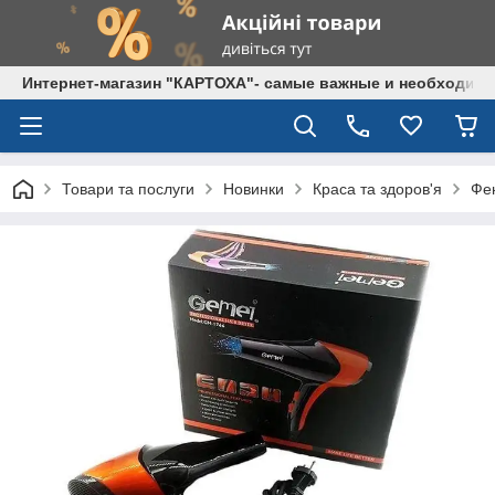
Интернет-магазин "КАРТОХА"- самые важные и необходим
Товари та послуги
Новинки
Краса та здоров'я
Фе