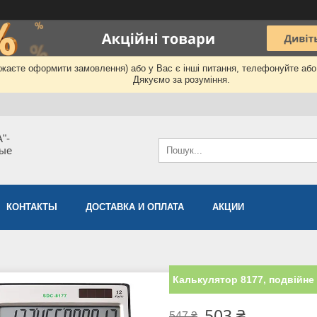
бажаєте оформити замовлення) або у Вас є інші питання, телефонуйте аб
Дякуємо за розуміння.
"-
мые
КОНТАКТЫ
ДОСТАВКА И ОПЛАТА
АКЦИИ
Калькулятор 8177, подвійне
503 ₴
547 ₴