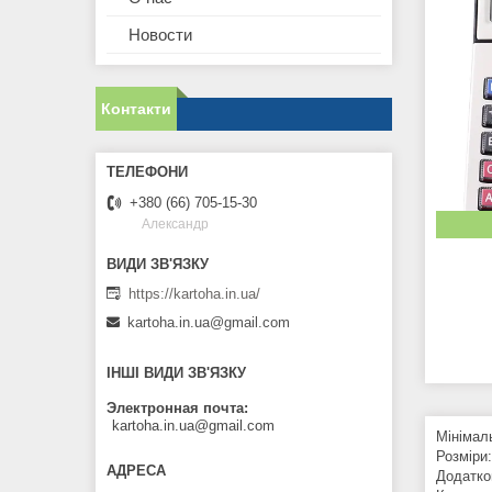
Новости
Контакти
+380 (66) 705-15-30
Александр
https://kartoha.in.ua/
kartoha.in.ua@gmail.com
ІНШІ ВИДИ ЗВ'ЯЗКУ
Электронная почта
kartoha.in.ua@gmail.com
Мінімал
Розміри
Додатко