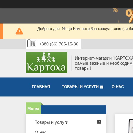
Доброго дня. Якщо Вам потрібна консультація (чи 
+380 (66) 705-15-30
Интернет-магазин "КАРТОХА
самые важные и необходи
товары!
ГЛАВНАЯ
ТОВАРЫ И УСЛУГИ
О НАС
Товары и услуги
О нас