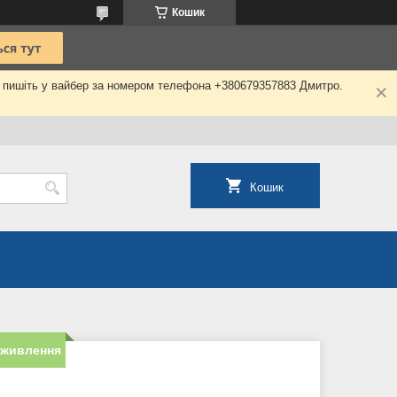
Кошик
о пишіть у вайбер за номером телефона +380679357883 Дмитро.
Кошик
 живлення