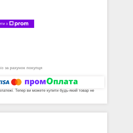
ти з
нів
за рахунок покупця
 платежі. Тепер ви можете купити будь-який товар не