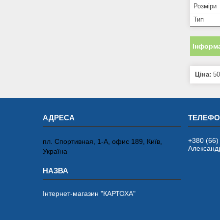
Розміри
Тип
Інформа
Ціна:
50
+380 (66)
пл. Спортивная, 1-А, офис 189, Київ,
Александ
Україна
Інтернет-магазин "КАРТОХА"