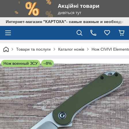
Интернет-магазин "КАРТОХА"- самые важные и необходим
Товари та послуги
Каталог ножів
Нож CIVIVI Element
Нож военный ЗСУ
–8%