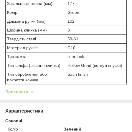
Загальна довжина (мм)
177
Колір
Green
Довжина ручки (мм)
102
Ширина клинка (мм)
3
Твердість сталі
59-61
Матеріал руків'я
G10
Тип замка
liner lock
Тип шліфа (різання клинка)
Hollow Grind (вогнуті спуски)
Тип оброблення або
Satin finish
покриття клинка
Приховати
Характеристики
Основні
Колір
Зелений