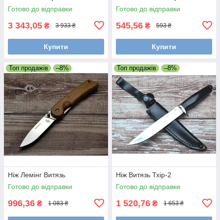
Готово до відправки
Готово до відправки
3 343,05
545,56
₴
₴
3 933 ₴
593 ₴
Купити
Купити
Топ продажів
–8%
Топ продажів
–8%
Ніж Лемінг Витязь
Ніж Витязь Тхір-2
Готово до відправки
Готово до відправки
996,36
1 520,76
₴
₴
1 083 ₴
1 653 ₴