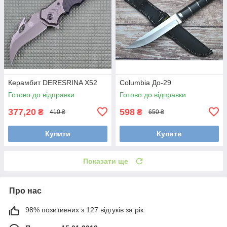
Керамбит DERESRINA Х52
Сolumbia До-29
Готово до відправки
Готово до відправки
377,20
598
₴
₴
410 ₴
650 ₴
Купити
Купити
Показати ще
Про нас
98% позитивних з 127 відгуків за рік