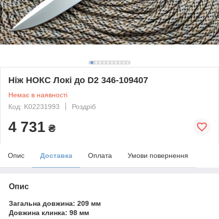
Ніж НОКС Локі до D2 346-109407
Немає в наявності
Код: K02231993
Роздріб
4 731
₴
Опис
Доставка
Оплата
Умови повернення
Опис
Загальна довжина: 209 мм
Довжина клинка: 98 мм