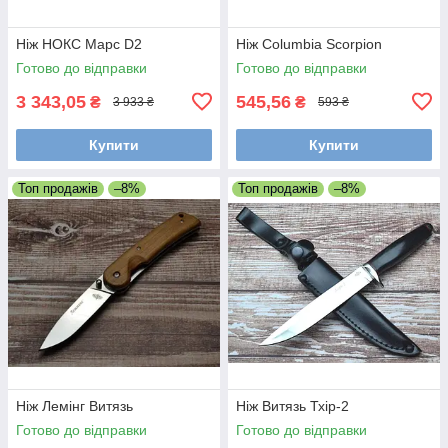
Ніж НОКС Марс D2
Ніж Columbia Scorpion
Готово до відправки
Готово до відправки
3 343,05
545,56
₴
₴
3 933 ₴
593 ₴
Купити
Купити
Топ продажів
–8%
Топ продажів
–8%
Ніж Лемінг Витязь
Ніж Витязь Тхір-2
Готово до відправки
Готово до відправки