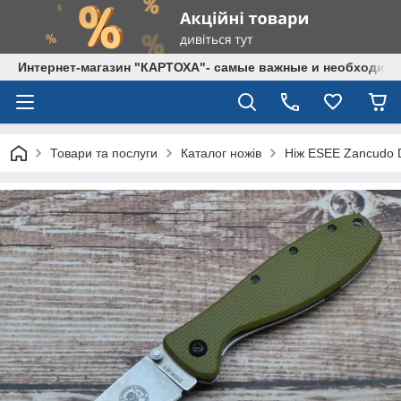
Интернет-магазин "КАРТОХА"- самые важные и необходим
Товари та послуги
Каталог ножів
Ніж ESEE Zancudo D