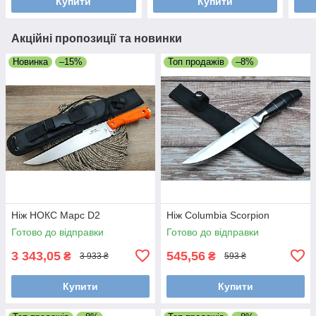
Купити
Купити
Акційні пропозиції та новинки
Новинка
–15%
Топ продажів
–8%
Ніж НОКС Марс D2
Ніж Columbia Scorpion
Готово до відправки
Готово до відправки
3 343,05
545,56
₴
₴
3 933 ₴
593 ₴
Купити
Купити