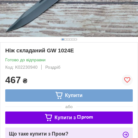
Ніж складаний GW 1024Е
Готово до відправки
Код: K02230940
Роздріб
467
₴
Купити
або
Купити з
Що таке купити з Пром?