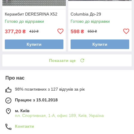
Керамбит DERESRINA Х52
Сolumbia До-29
Готово до відправки
Готово до відправки
377,20
598
₴
₴
410 ₴
650 ₴
Купити
Купити
Показати ще
Про нас
98% позитивних з 127 відгуків за рік
Працює з 15.01.2018
м. Київ
пл. Спортивная, 1-А, офис 189, Київ, Україна
Контакти