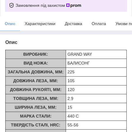
Замовлення під захистом
Опис
Характеристики
Доставка
Оплата
Умови п
Опис
ВИРОБНИК:
GRAND WAY
ВИД НОЖА:
БАЛИСОНГ
ЗАГАЛЬНА ДОВЖИНА, ММ:
225
ДОВЖИНА ЛЕЗА, ММ:
105
ДОВЖИНА РУКОЯТІ, ММ:
120
ТОВЩИНА ЛЕЗА, ММ:
2.9
ШИРИНА ЛЕЗА, ММ:
15
МАРКА СТАЛИ:
440 C
ТВЕРДІСТЬ СТАЛІ, HRC:
55-56