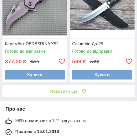
Керамбит DERESRINA Х52
Сolumbia До-29
Готово до відправки
Готово до відправки
377,20
598
₴
₴
410 ₴
650 ₴
Купити
Купити
Показати ще
Про нас
98% позитивних з 127 відгуків за рік
Працює з 15.01.2018