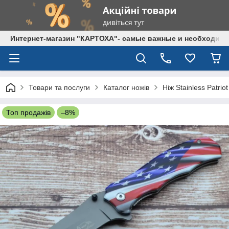
Интернет-магазин "КАРТОХА"- самые важные и необходим
Товари та послуги
Каталог ножів
Ніж Stainless Patriot
Топ продажів
–8%