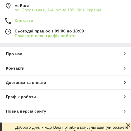
м. Київ
пл. Спортивная, 1-А, офис 189, Київ, Україна
Контакти
Сьогодні працює з 09:00 до 18:00
Показати весь графік роботи
Про нас
Контакти
Доставка та оплата
Графік роботи
Повна версія сайту
Сайт створено на маркетплейсі
Prom.ua
Доброго дня. Якщо Вам потрібна консультація (чи бажаєте