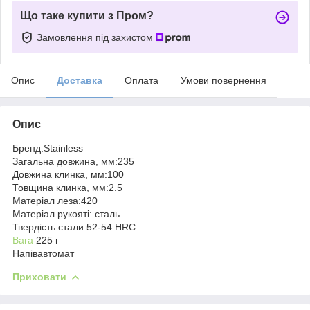
Що таке купити з Пром?
Замовлення під захистом
Опис
Доставка
Оплата
Умови повернення
Опис
Бренд:Stainless
Загальна довжина, мм:235
Довжина клинка, мм:100
Товщина клинка, мм:2.5
Матеріал леза:420
Матеріал рукояті: сталь
Твердість стали:52-54 HRC
Вага
225 г
Напівавтомат
Приховати