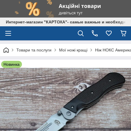
Интернет-магазин "КАРТОХА"- самые важные и необходим
Товари та послуги
Мої ножі кращі
Ніж НОКС Америка
Новинка