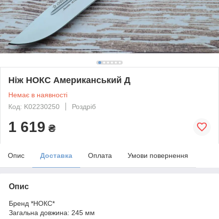
Ніж НОКС Американський Д
Немає в наявності
Код: K02230250
Роздріб
1 619
₴
Опис
Доставка
Оплата
Умови повернення
Опис
Бренд *НОКС*
Загальна довжина: 245 мм