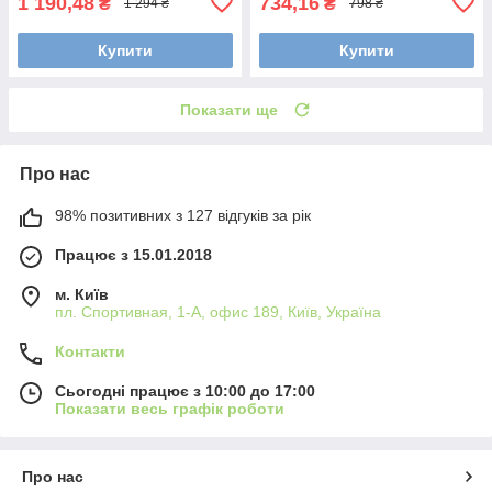
1 190,48
734,16
₴
₴
1 294 ₴
798 ₴
Купити
Купити
Показати ще
Про нас
98% позитивних з 127 відгуків за рік
Працює з 15.01.2018
м. Київ
пл. Спортивная, 1-А, офис 189, Київ, Україна
Контакти
Сьогодні працює з 10:00 до 17:00
Показати весь графік роботи
Про нас