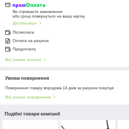
Ви отримаєте замовлення
або гроші повернуться на вашу картку
Детальніше
Післяплата
Оплата на рахунок
Предоплата
Всі умови оплати
Умови повернення
Повернення товару впродовж 14 днів за рахунок покупця
Всі умови повернення
Подібні товари компанії