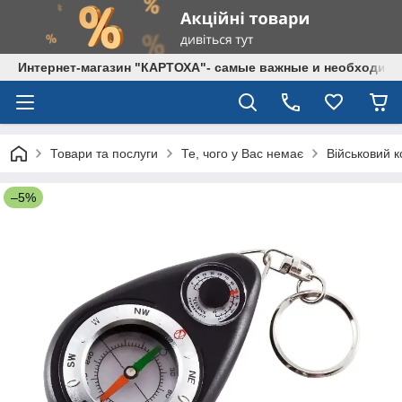
Интернет-магазин "КАРТОХА"- самые важные и необходим
Товари та послуги
Те, чого у Вас немає
Військовий 
–5%