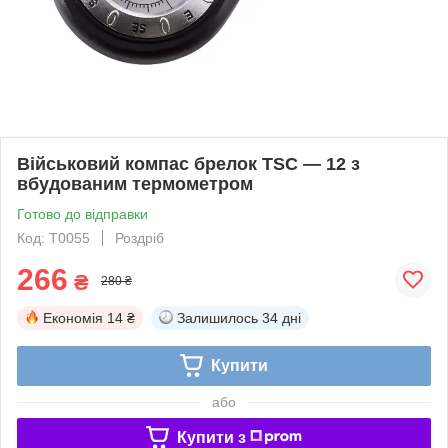
Військовий компас брелок TSC — 12 з
вбудованим термометром
Готово до відправки
Код: T0055
Роздріб
266
₴
280 ₴
Економія
14 ₴
Залишилось
34 дні
Купити
або
Купити з