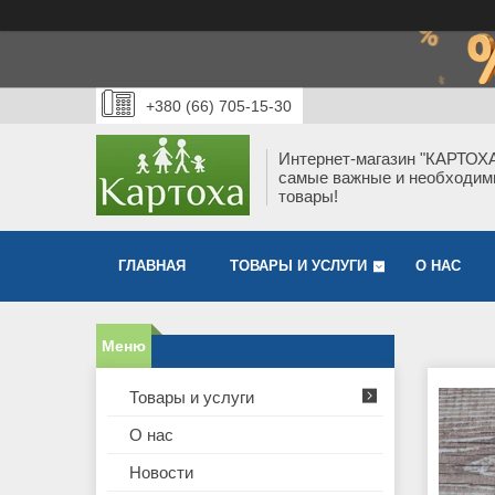
+380 (66) 705-15-30
Интернет-магазин "КАРТОХА
самые важные и необходи
товары!
ГЛАВНАЯ
ТОВАРЫ И УСЛУГИ
О НАС
Товары и услуги
О нас
Новости