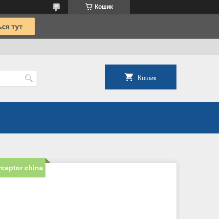
Кошик
Кошик
ceptor china