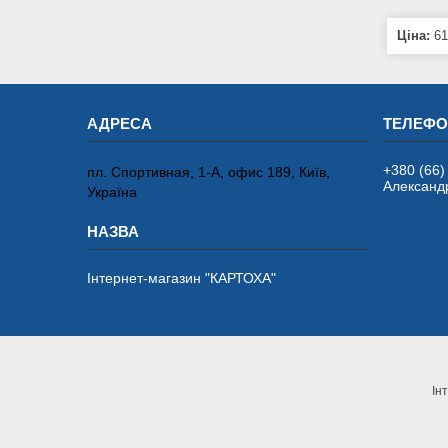
Ціна:
61
+380 (66)
пл. Спортивная, 1-А, офис 189, Київ,
Александ
Україна
Інтернет-магазин "КАРТОХА"