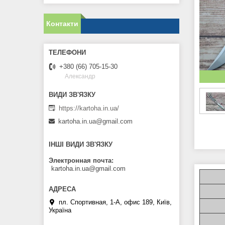
Контакти
+380 (66) 705-15-30
Александр
https://kartoha.in.ua/
kartoha.in.ua@gmail.com
ІНШІ ВИДИ ЗВ'ЯЗКУ
Электронная почта
kartoha.in.ua@gmail.com
пл. Спортивная, 1-А, офис 189, Київ,
Україна