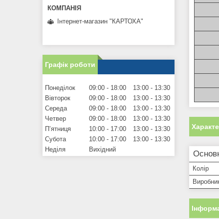
Інтернет-магазин "КАРТОХА"
Графік роботи
Понеділок
09:00
18:00
13:00
13:30
Вівторок
09:00
18:00
13:00
13:30
Середа
09:00
18:00
13:00
13:30
Четвер
09:00
18:00
13:00
13:30
Характ
Пʼятниця
10:00
17:00
13:00
13:30
Субота
10:00
17:00
13:00
13:30
Неділя
Вихідний
Основ
Колір
Виробни
Інформа