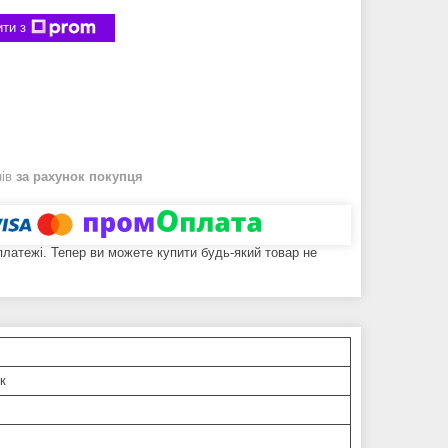
ти з
нів
за рахунок покупця
 платежі. Тепер ви можете купити будь-який товар не
к