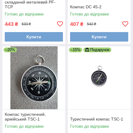
складаний металевий PF-
TCP
Компас DC 45-2
Готово до відправки
Готово до відправки
443
407
₴
₴
633 ₴
542 ₴
Купити
Купити
–20%
–15%
Подарунок
Компас туристичний,
армійський TSC-1
Туристичний компас TSC-1
Готово до відправки
Готово до відправки