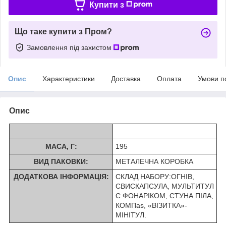
Купити з
Що таке купити з Пром?
Замовлення під захистом
Опис
Характеристики
Доставка
Оплата
Умови п
Опис
МАСА, Г:
195
ВИД ПАКОВКИ:
МЕТАЛЕЧНА КОРОБКА
ДОДАТКОВА ІНФОРМАЦІЯ:
СКЛАД НАБОРУ:ОГНІВ,
СВИСКАПСУЛА, МУЛЬТИТУЛ
C ФОНАРІКОМ, СТУНА ПІЛА,
КОМПas, «ВІЗИТКА»-
МІНІТУЛ.