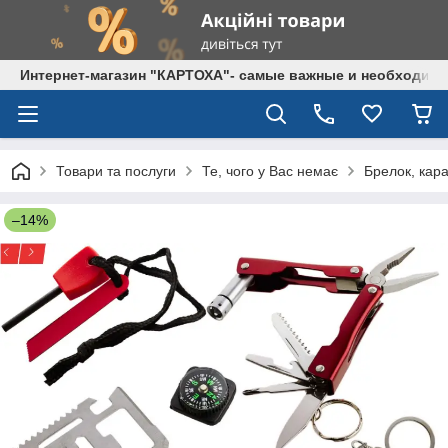
Интернет-магазин "КАРТОХА"- самые важные и необходим
Товари та послуги
Те, чого у Вас немає
Брелок, кара
–14%