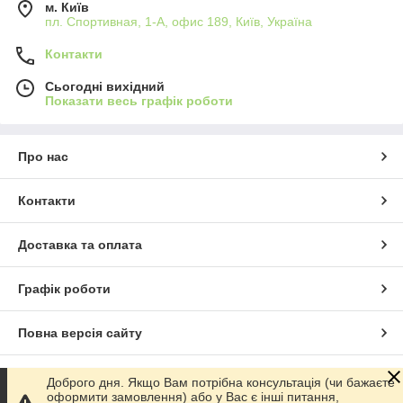
м. Київ
пл. Спортивная, 1-А, офис 189, Київ, Україна
Контакти
Сьогодні вихідний
Показати весь графік роботи
Про нас
Контакти
Доставка та оплата
Графік роботи
Повна версія сайту
Сайт створено на маркетплейсі
Prom.ua
Доброго дня. Якщо Вам потрібна консультація (чи бажаєте
оформити замовлення) або у Вас є інші питання,