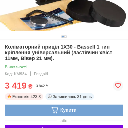
Коліматорний приціл 1X30 - Bassell 1 тип
кріплення універсальний (ластівчин хвіст
11мм, Вівер 21 мм).
В наявності
Код: KM984
Роздріб
3 419
₴
3 842 ₴
Економія
423 ₴
Залишилось
31 день
Купити
або