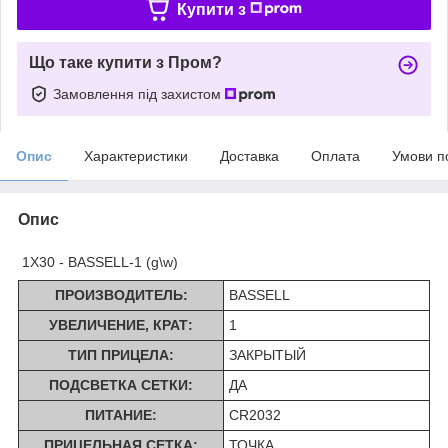
Купити з
Що таке купити з Пром?
Замовлення під захистом
Опис
Характеристики
Доставка
Оплата
Умови п
Опис
1X30 - BASSELL-1 (g\w)
ПРОИЗВОДИТЕЛЬ:
BASSELL
УВЕЛИЧЕНИЕ, КРАТ:
1
ТИП ПРИЦЕЛА:
ЗАКРЫТЫЙ
ПОДСВЕТКА СЕТКИ:
ДА
ПИТАНИЕ:
CR2032
ПРИЦЕЛЬНАЯ СЕТКА:
ТОЧКА