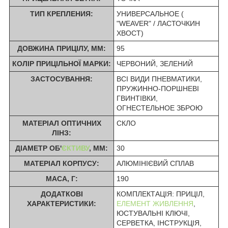
ТИП КРЕПЛЕНИЯ:
УНИВЕРСАЛЬНОЕ (
"WEAVER" / ЛАСТОЧКИН
ХВОСТ)
ДОВЖИНА ПРИЦІЛУ, ММ:
95
КОЛІР ПРИЦІЛЬНОЇ МАРКИ:
ЧЕРВОНИЙ, ЗЕЛЕНИЙ
ЗАСТОСУВАННЯ:
ВСІ ВИДИ ПНЕВМАТИКИ,
ПРУЖИННО-ПОРШНЕВІ
ГВИНТІВКИ,
ОГНЕСТЕЛЬНОЕ ЗБРОЮ
МАТЕРІАЛ ОПТИЧНИХ
СКЛО
ЛІНЗ:
ДІАМЕТР ОБ'
ЄКТИВУ
, ММ:
30
МАТЕРІАЛ КОРПУСУ:
АЛЮМІНІЄВИЙ СПЛАВ
МАСА, Г:
190
ДОДАТКОВІ
КОМПЛЕКТАЦІЯ: ПРИЦІЛ,
ХАРАКТЕРИСТИКИ:
ЕЛЕМЕНТ ЖИВЛЕННЯ
,
ЮСТУВАЛЬНІ КЛЮЧІ,
СЕРВЕТКА, ІНСТРУКЦІЯ,