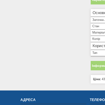
Основ
Заточка 
Стан
Матеріа
Колір
Корист
Тип
Інформа
Ціна:
43