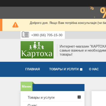
Доброго дня. Якщо Вам потрібна консультація (чи 
+380 (66) 705-15-30
Интернет-магазин "КАРТОХА
самые важные и необходи
товары!
ГЛАВНАЯ
ТОВАРЫ И УСЛУГИ
О НАС
Товары и услуги
О нас