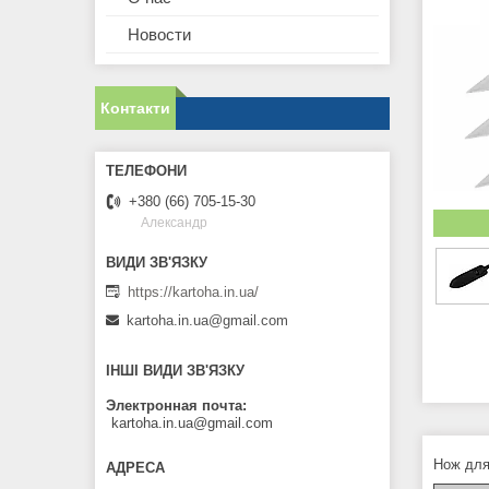
Новости
Контакти
+380 (66) 705-15-30
Александр
https://kartoha.in.ua/
kartoha.in.ua@gmail.com
ІНШІ ВИДИ ЗВ'ЯЗКУ
Электронная почта
kartoha.in.ua@gmail.com
Нож для