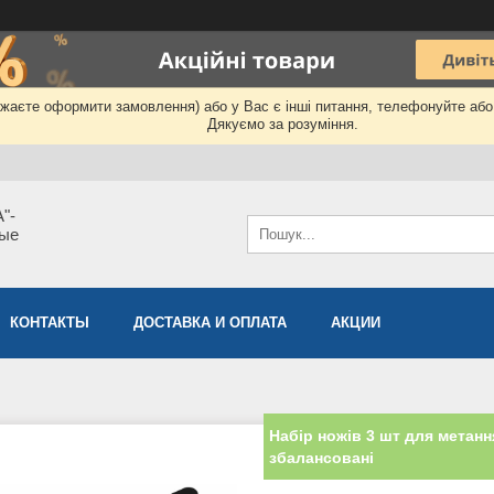
бажаєте оформити замовлення) або у Вас є інші питання, телефонуйте аб
Дякуємо за розуміння.
"-
мые
КОНТАКТЫ
ДОСТАВКА И ОПЛАТА
АКЦИИ
Набір ножів 3 шт для метанн
збалансовані