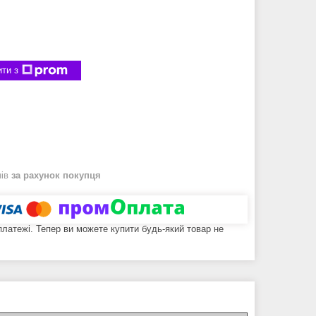
ти з
нів
за рахунок покупця
 платежі. Тепер ви можете купити будь-який товар не