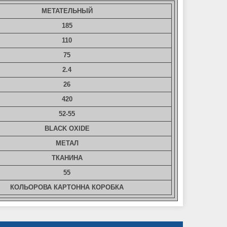
МЕТАТЕЛЬНЫЙ
185
110
75
2.4
26
420
52-55
BLACK OXIDE
МЕТАЛ
ТКАНИНА
55
КОЛЬОРОВА КАРТОННА КОРОБКА