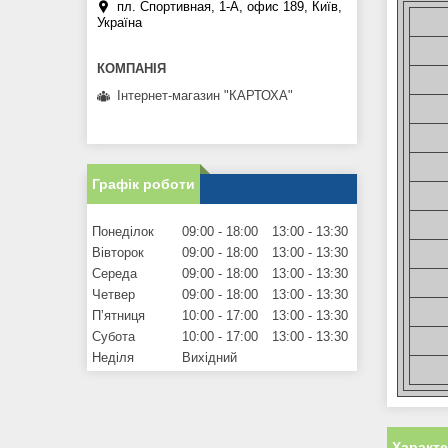
пл. Спортивная, 1-А, офис 189, Київ,
Україна
Інтернет-магазин "КАРТОХА"
Графік роботи
Понеділок
09:00
18:00
13:00
13:30
Вівторок
09:00
18:00
13:00
13:30
Середа
09:00
18:00
13:00
13:30
Четвер
09:00
18:00
13:00
13:30
Пʼятниця
10:00
17:00
13:00
13:30
Субота
10:00
17:00
13:00
13:30
Неділя
Вихідний
Характ