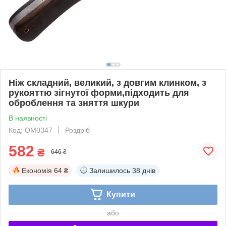
Ніж складний, великий, з довгим клинком, з
рукояттю зігнутої форми,підходить для
оброблення та зняття шкури
В наявності
Код: OM0347
Роздріб
582
₴
646 ₴
Економія
64 ₴
Залишилось
38 днів
Купити
або