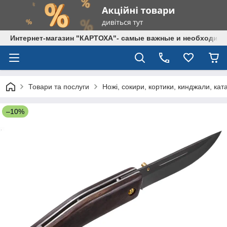
Интернет-магазин "КАРТОХА"- самые важные и необходим
Товари та послуги
Ножі, сокири, кортики, кинджали, кат
–10%