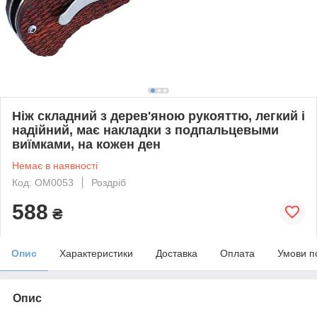
Ніж складний з дерев'яною рукояттю, легкий і
надійний, має накладки з подпальцевыми
виїмками, на кожен ден
Немає в наявності
Код: OM0053
Роздріб
588
₴
Опис
Характеристики
Доставка
Оплата
Умови п
Опис