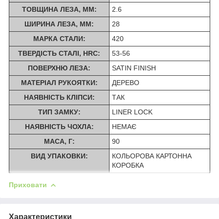
ТОВЩИНА ЛЕЗА, ММ:
2.6
ШИРИНА ЛЕЗА, ММ:
28
МАРКА СТАЛИ:
420
ТВЕРДІСТЬ СТАЛІ, HRC:
53-56
ПОВЕРХНЮ ЛЕЗА:
SATIN FINISH
МАТЕРІАЛ РУКОЯТКИ:
ДЕРЕВО
НАЯВНІСТЬ КЛІПСИ:
ТАК
ТИП ЗАМКУ:
LINER LOCK
НАЯВНІСТЬ ЧОХЛА:
НЕМАЄ
МАСА, Г:
90
ВИД УПАКОВКИ:
КОЛЬОРОВА КАРТОННА
КОРОБКА
Приховати
Характеристики