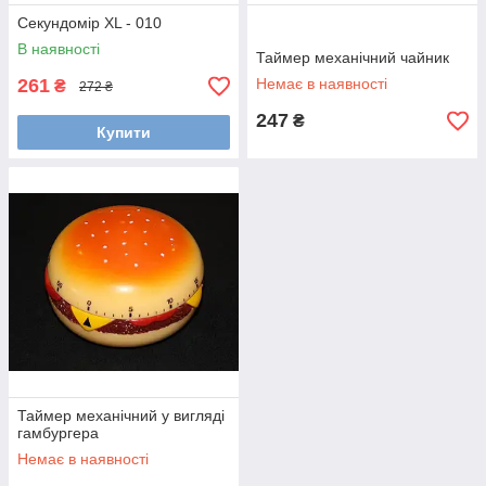
Секундомір XL - 010
В наявності
Таймер механічний чайник
261
Немає в наявності
₴
272 ₴
247
₴
Купити
Таймер механічний у вигляді
гамбургера
Немає в наявності