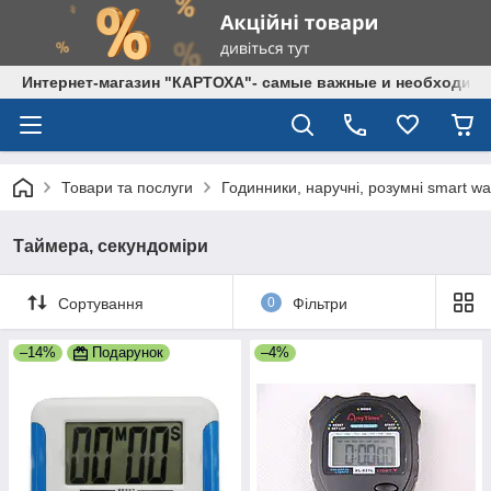
Интернет-магазин "КАРТОХА"- самые важные и необходим
Товари та послуги
Годинники, наручні, розумні smart wa
Таймера, секундоміри
Сортування
0
Фільтри
–14%
Подарунок
–4%