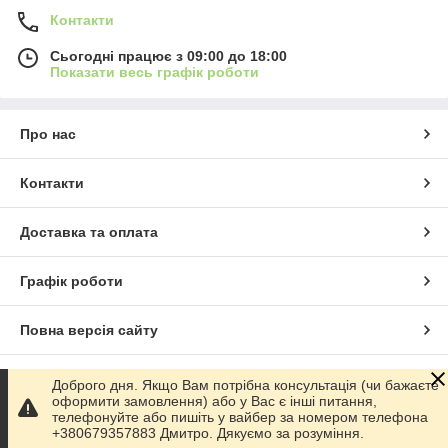
Контакти
Сьогодні працює з 09:00 до 18:00
Показати весь графік роботи
Про нас
Контакти
Доставка та оплата
Графік роботи
Повна версія сайту
Сайт створено на маркетплейсі
Prom.ua
Доброго дня. Якщо Вам потрібна консультація (чи бажаєте
оформити замовлення) або у Вас є інші питання,
телефонуйте або пишіть у вайбер за номером телефона
Політика конфіденційності
+380679357883 Дмитро. Дякуємо за розуміння.