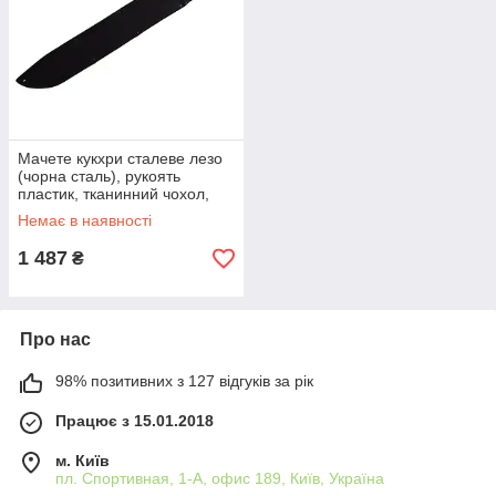
Мачете кукхри сталеве лезо
(чорна сталь), рукоять
пластик, тканинний чохол,
Kukri кукрі
Немає в наявності
1 487
₴
Про нас
98% позитивних з 127 відгуків за рік
Працює з 15.01.2018
м. Київ
пл. Спортивная, 1-А, офис 189, Київ, Україна