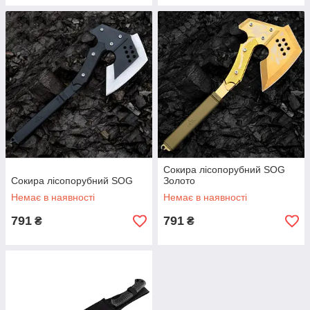
Сокира лісопорубний SOG
Сокира лісопорубний SOG
Золото
Немає в наявності
Немає в наявності
791
791
₴
₴