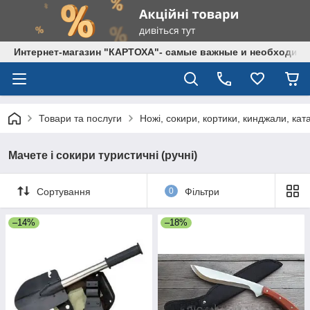
Интернет-магазин "КАРТОХА"- самые важные и необходим
Товари та послуги
Ножі, сокири, кортики, кинджали, кат
Мачете і сокири туристичні (ручні)
Сортування
0
Фільтри
–14%
–18%