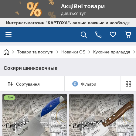
Интернет-магазин "КАРТОХА"- самые важные и необходим
Товари та послуги
Новинки OS
Кухонне приладдя
Сокири шинковочные
Сортування
0
Фільтри
–4%