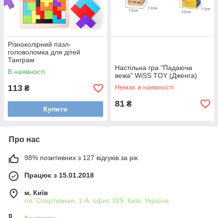
Різноколірний пазл-
головоломка для дітей
Танграм
Настільна гра "Падаюча
В наявності
вежа" WiSS TOY (Дженга)
113
Немає в наявності
₴
81
₴
Купити
Про нас
98% позитивних з 127 відгуків за рік
Працює з 15.01.2018
м. Київ
пл. Спортивная, 1-А, офис 189, Київ, Україна