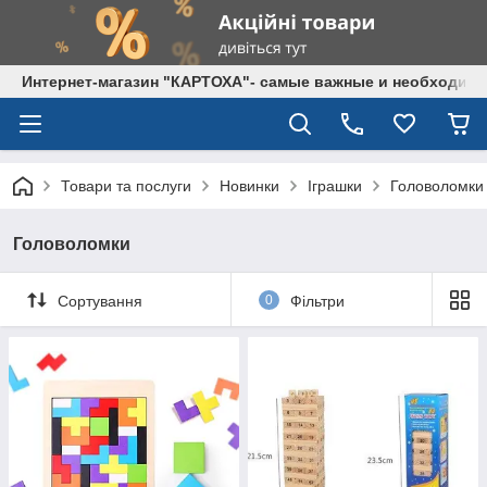
Интернет-магазин "КАРТОХА"- самые важные и необходим
Товари та послуги
Новинки
Іграшки
Головоломки
Головоломки
Сортування
0
Фільтри