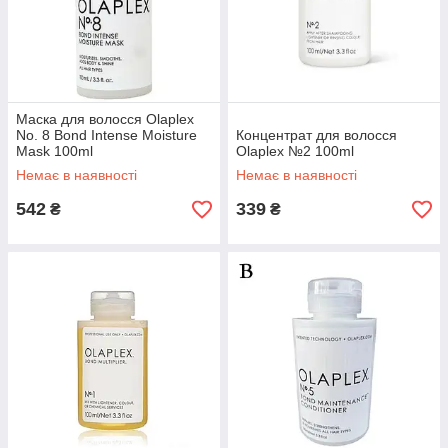
Маска для волосся Olaplex
No. 8 Bond Intense Moisture
Концентрат для волосся
Mask 100ml
Olaplex №2 100ml
Немає в наявності
Немає в наявності
542
339
₴
₴