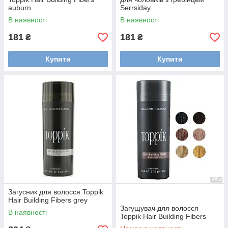
auburn
Serrsiday
В наявності
В наявності
181
181
₴
₴
Купити
Купити
Загусник для волосся Toppik
Hair Building Fibers grey
Загущувач для волосся
В наявності
Toppik Hair Building Fibers