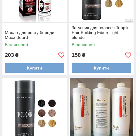
Загусник для волосся Toppik
Масло для росту бороди
Hair Building Fibers light
Maxx Beard
blonde
В наявності
В наявності
203
158
₴
₴
Купити
Купити