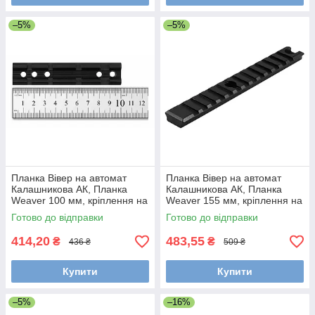
–5%
–5%
Планка Вівер на автомат
Планка Вівер на автомат
Калашникова АК, Планка
Калашникова АК, Планка
Weaver 100 мм, кріплення на
Weaver 155 мм, кріплення на
прицільну планку
прицільну планку
Готово до відправки
Готово до відправки
414,20
483,55
₴
₴
436 ₴
509 ₴
Купити
Купити
–5%
–16%