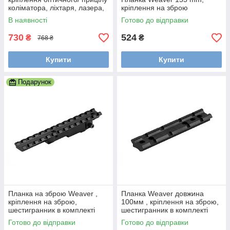
коліматора, ліхтаря, лазера,
кріплення на зброю
ЛЦУ 21 мм
В наявності
Готово до відправки
730
524
₴
₴
768 ₴
Купити
Купити
Подарунок
Планка на зброю Weaver ,
Планка Weaver довжина
кріплення на зброю,
100мм , кріплення на зброю,
шестигранник в комплекті
шестигранник в комплекті
Готово до відправки
Готово до відправки