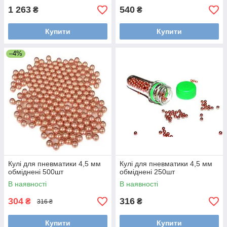
1 263
540
₴
₴
Купити
Купити
–4%
Кулі для пневматики 4,5 мм
Кулі для пневматики 4,5 мм
обміднені 500шт
обміднені 250шт
В наявності
В наявності
304
316
₴
₴
316 ₴
Купити
Купити